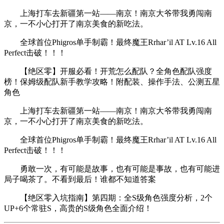
上海打车去新疆第一站——南京！南京大爷带我勇闯南
京，一不小心打开了南京美食的新吃法。
全球首位Phigros单手制霸！最终魔王Rrhar’il AT Lv.16 All
Perfect击破！！！
【绝区零】开服必看！开荒怎么配队？全角色配队强度
榜！保姆级配队新手教学攻略！附配装、操作手法、公测五星
角色
上海打车去新疆第一站——南京！南京大爷带我勇闯南
京，一不小心打开了南京美食的新吃法。
全球首位Phigros单手制霸！最终魔王Rrhar’il AT Lv.16 All
Perfect击破！！！
勇敢一次，有可能是故事，也有可能是事故，也有可能进
局子喝茶了。不看到最后！谁都不知道答案
【绝区零入坑指南】第四期：全S级角色强度分析，2个
UP+6个常驻S，高贵的S级角色全面介绍！