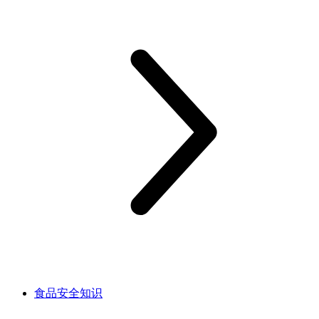
食品安全知识