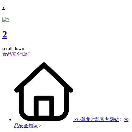
.
2
scroll down
食品安全知识
Z6·尊龙时凯官方网站
>
食
品安全知识
>