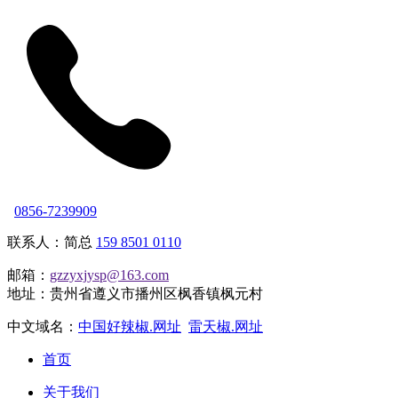
0856-7239909
联系人：简总
159 8501 0110
邮箱：
gzzyxjysp@163.com
地址：贵州省遵义市播州区枫香镇枫元村
中文域名：
中国好辣椒.网址
雷天椒.网址
首页
关于我们