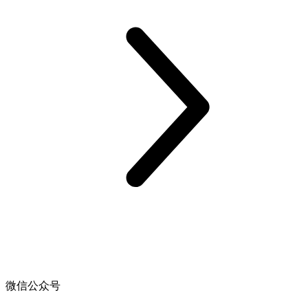
微信公众号